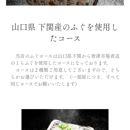
山口県 下関産のふぐを使用し
たコース
当店のふぐコースは山口県下関から唐津市場直送
のとらふぐを使用したコースになっております。
コースは２種類ご用意してございますので、どち
らかお選びいただけます。（一部屋につき、すべて
同じコースでお願いいたします）