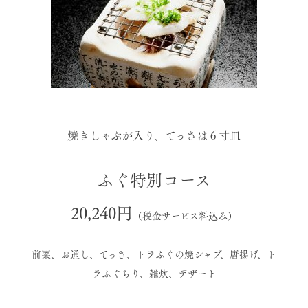
焼きしゃぶが入り、てっさは６寸皿
ふぐ特別コース
20,240円
（税金サービス料込み）
前菜、お通し、てっさ、トラふぐの焼シャブ、唐揚げ、ト
ラふぐちり、雑炊、デザート