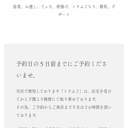
前菜、お通し、てっさ、唐揚げ、トラふぐちり、雑炊、デ
ザート
予約日の５日前までにご予約くださ
いませ。
当店で使用しております「トラふぐ」は、注文を受け
てから下関より陸便にて取り寄せております。
その為、ご予約からご来店まで５日ほどお時間を頂い
ております。