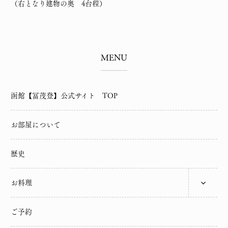
（右となり建物の奥 4台程）
MENU
函館【冨茂登】公式サイト TOP
お部屋について
歴史
お料理
ご予約