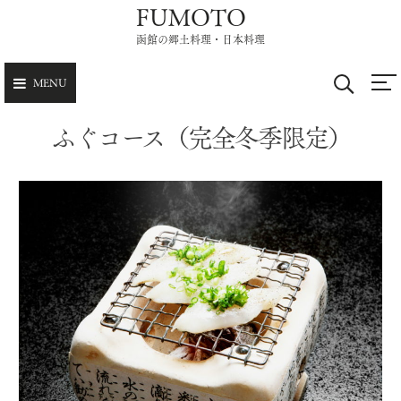
FUMOTO
Skip
to
函館の郷土料理・日本料理
content
MENU
ふぐコース（完全冬季限定）