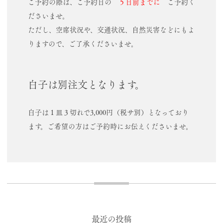
ご予約の際は、ご予約日の
５
日前までに
ご予約く
ださいませ。
ただし、空席状況や、交通状況、自然災害などにもよ
りますので、ご了承くださいませ。
白子は別注文となります。
白子は１皿３切れで3,000円（税サ別）となっており
ます。ご希望の方はご予約時にお伝えくださいませ。
最近の投稿