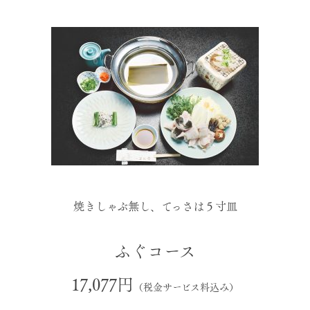
焼きしゃぶ無し、てっさは５寸皿
ふぐコース
17,077円
（税金サービス料込み）