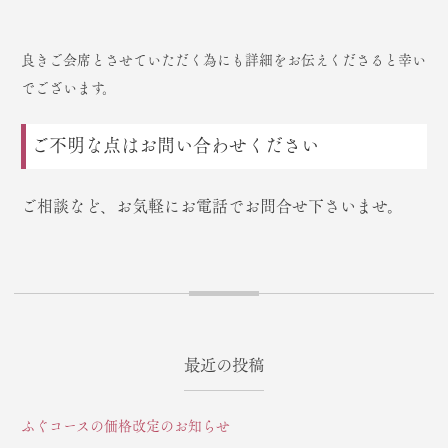
良きご会席とさせていただく為にも詳細をお伝えくださると幸い
でございます。
ご不明な点はお問い合わせください
ご相談など、お気軽にお電話でお問合せ下さいませ。
最近の投稿
ふぐコースの価格改定のお知らせ