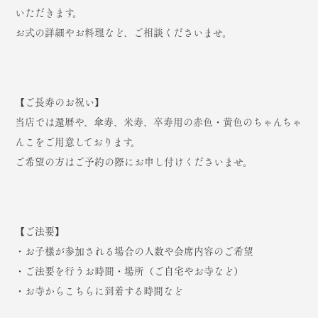
いただきます。
お式の詳細やお料理など、ご相談くださいませ。
【ご長寿のお祝い】
当店では還暦や、傘寿、米寿、卒寿用の赤色・黄色のちゃんちゃ
んこをご用意しております。
ご希望の方はご予約の際にお申し付けくださいませ。
【ご法要】
・お子様が参加される場合の人数や会席内容のご希望
・ご法要を行うお時間・場所（ご自宅やお寺など）
・お寺からこちらに到着する時間など