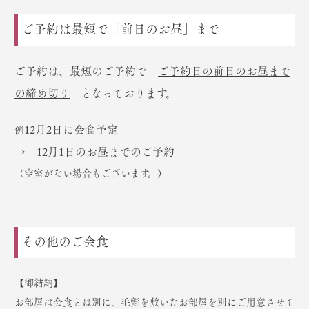
ご予約は最短で「前日のお昼」まで
ご予約は、最短のご予約で
ご予約日の前日のお昼まで
の締め切り
となっております。
12月2日に会食予定
例
→
12月1日のお昼までのご予約
（空室がない場合もございます。）
その他のご会食
【御結納】
お部屋は会食とは別に、毛氈を敷いたお部屋を別にご用意させて