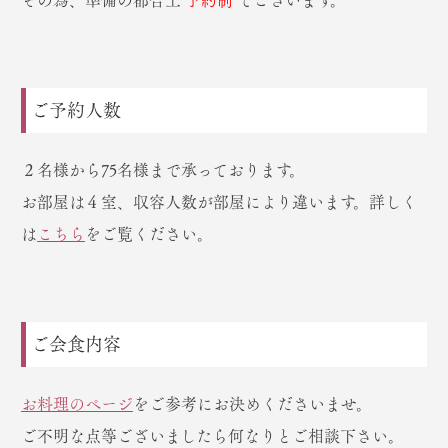
その為、準備の都合上
予約制
でございます。
ご予約人数
２名様から75名様まで承っております。
お部屋は４室、収容人数が部屋により違います。詳しく
は
こちら
をご覧ください。
ご会食内容
お料理のページ
をご参考にお決めくださいませ。
ご不明な点等ございましたら何なりとご相談下さい。