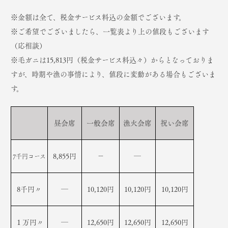
※金額は全て、税金サービス料込の金額でございます。
※ご希望でございましたら、一覧表より上の値段もございます
（応相談）
※毛ガニは15,813円（税金サービス料込々）からとなっておりま
すが、時期や漁の事情により、値段に変動がある場合もございま
す。
昼会席
一般会席
漁火会席
祝い会席
8,855円
－
―
7千円コース
8千円〃
―
10,120円
10,120円
10,120円
１万円〃
―
12,650円
12,650円
12,650円