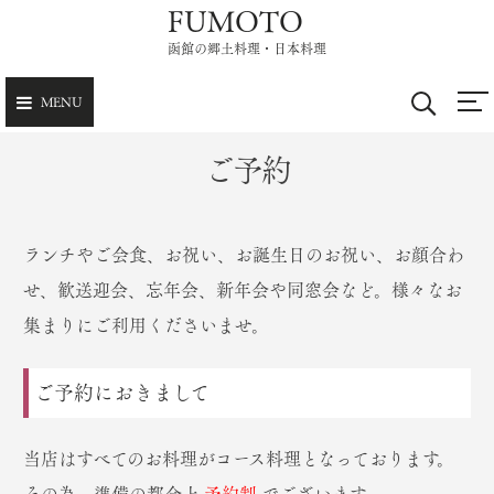
FUMOTO
Skip
to
函館の郷土料理・日本料理
content
MENU
ご予約
ランチやご会食、お祝い、お誕生日のお祝い、お顔合わ
せ、歓送迎会、忘年会、新年会や同窓会など。様々なお
集まりにご利用くださいませ。
ご予約におきまして
当店はすべてのお料理がコース料理となっております。