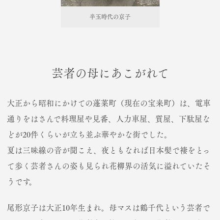
半玉時代の京子
芸者の母にあこがれて
大正から昭和にかけての蓬莱町（現在の宝来町）は、電車
通りをはさんで料理屋や見番、人力車屋、質屋、下駄屋な
どが20件くらいが立ち並ぶ華やかな街でした。
夏は三味線の音が聞こえ、夜ともなれば日本髪で褄をとっ
て歩く芸者さんの姿も見られ花柳界の活気に溢れていたそ
うです。
尾形京子は大正10年生まれ。母マスは鶴千代という芸者で