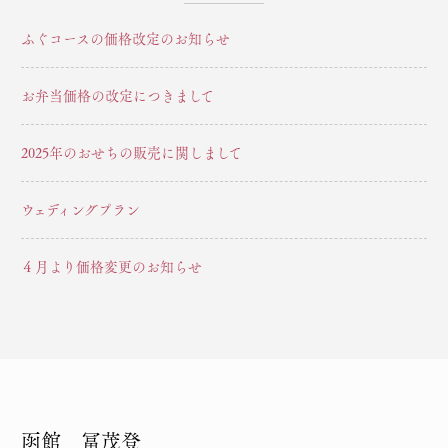
ペ
ふぐコースの価格改定のお知らせ
ー
ジ
お弁当価格の改定につきまして
送
2025年のおせちの販売に関しまして
り
ウェディングプラン
４月より価格変更のお知らせ
函館 冨茂登