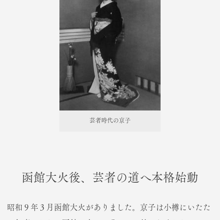
芸者時代の京子
函館大火後、芸者の道へ本格始動
昭和９年３月函館大火がありました。京子は小樽にいたた