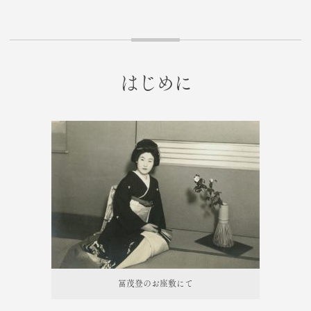
はじめに
冨茂登のお座敷にて